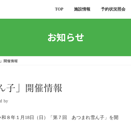
TOP
施設情報
予約状況照会
お知らせ
」開催情報
ん子」開催情報
d by
和８年１月18日（日）「第７回 あつまれ雪ん子」を開