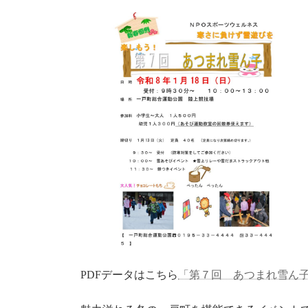
:
PDFデータはこちら
「第７回 あつまれ雪ん