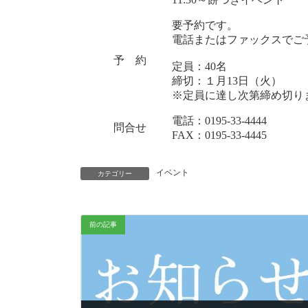
要予約です。
電話またはファックスでご
予 約
定員：40名
締切：１月13日（火）
※定員に達し次第締め切り
電話：0195-33-4444
問合せ
FAX：0195-33-4445
イベント
カテゴリー
前の記事