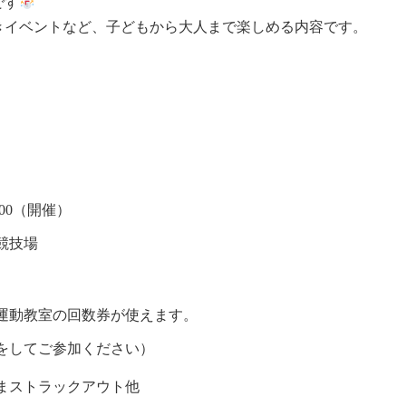
です
きイベントなど、子どもから大人まで楽しめる内容です。
3:00（開催）
競技場
運動教室の回数券が使えます。
対策をしてご参加ください）
トラックアウト他