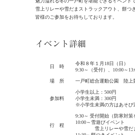
魅力溢れる冬の一戸町を堪能できるイベント
雪上リレーや雪だまストラックアウト、餅つ
皆様のご参加をお待ちしております。
イベント詳細
令和８年１月18日（日）
日 時
9:30～（受付）、10:00～1
場 所
一戸町総合運動公園 陸上
小学生以上：500円
参加料
小学生未満：300円
※小学生未満の方はあそび
9:30～ 受付開始（防寒
10:00～雪遊びイベント
行 程
雪上リレーや雪だまス
11:30～餅つきイベント