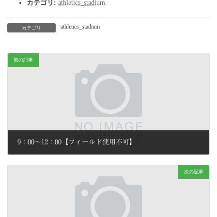
カテゴリ:
athletics_stadium
athletics_stadium
カテゴリ
前の記事
9：00～12：00【フィールド使用不可】
2026年6月28日
次の記事