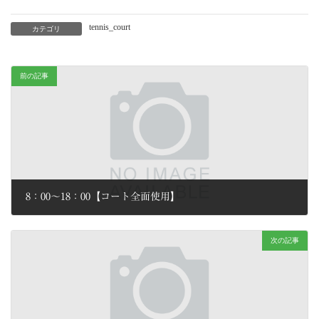
tennis_court
カテゴリ
前の記事
8：00～18：00【コート全面使用】
2026年6月28日
次の記事