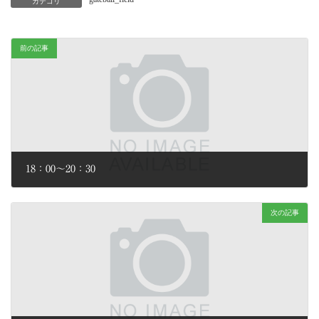
カテゴリ
前の記事
18：00～20：30
2026年2月2日
次の記事