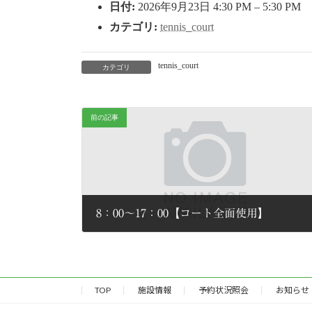
日付:
2026年9月23日 4:30 PM
–
5:30 PM
:
カテゴリ:
tennis_court
tennis_court
カテゴリ
前の記事
8：00～17：00【コート全面使用】
2026年6月28日
TOP
施設情報
予約状況照会
お知らせ