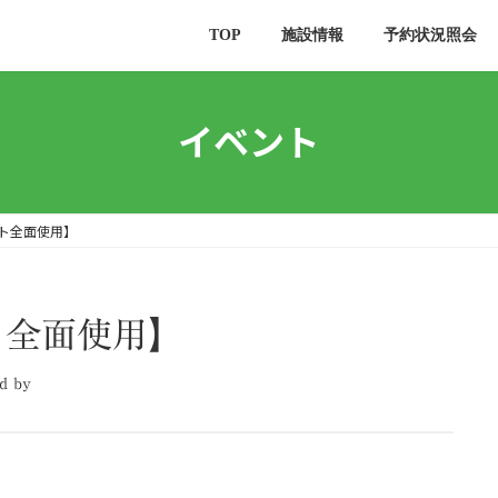
TOP
施設情報
予約状況照会
イベント
ート全面使用】
ート全面使用】
d by