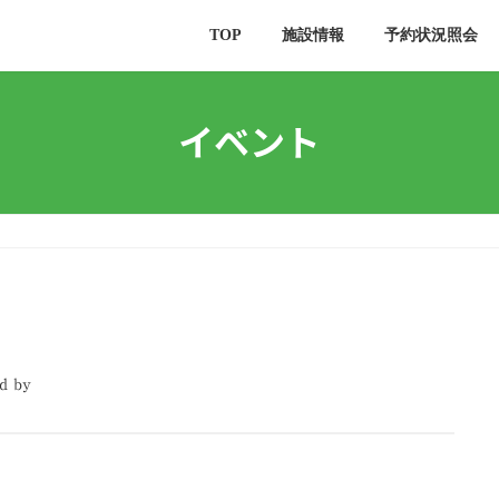
TOP
施設情報
予約状況照会
イベント
d by