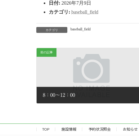
日付:
2026年7月9日
:
カテゴリ:
baseball_field
baseball_field
カテゴリ
前の記事
8：00～12：00
2026年6月28日
TOP
施設情報
予約状況照会
お知らせ