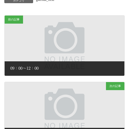
カテゴリ
前の記事
09：00～12：00
2026年2月2日
次の記事