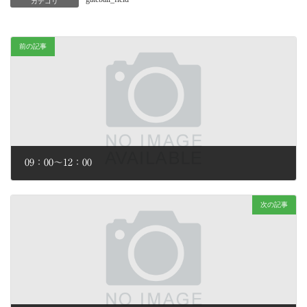
カテゴリ
前の記事
09：00～12：00
2026年2月2日
次の記事