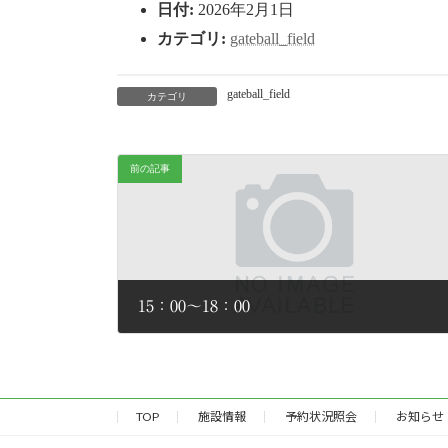
日付:
2026年2月1日
:
カテゴリ:
gateball_field
gateball_field
カテゴリ
前の記事
15：00～18：00
2026年2月2日
TOP
施設情報
予約状況照会
お知らせ