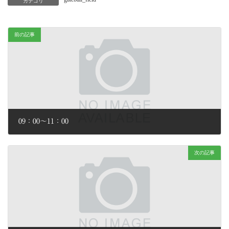
カテゴリ
前の記事
09：00～11：00
2026年2月2日
次の記事