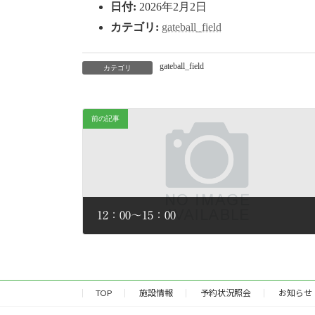
日付:
2026年2月2日
:
カテゴリ:
gateball_field
gateball_field
カテゴリ
前の記事
12：00～15：00
2026年2月2日
TOP
施設情報
予約状況照会
お知らせ