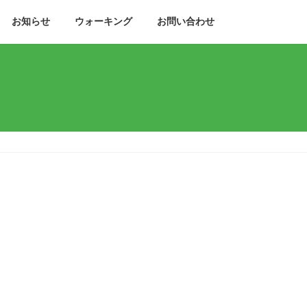
お知らせ
ウォーキング
お問い合わせ