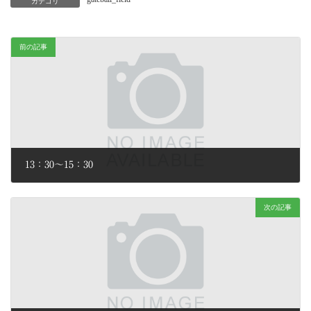
カテゴリ
前の記事
13：30～15：30
2026年2月2日
次の記事