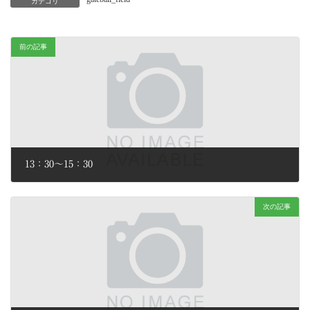
カテゴリ
前の記事
13：30～15：30
2026年2月2日
次の記事