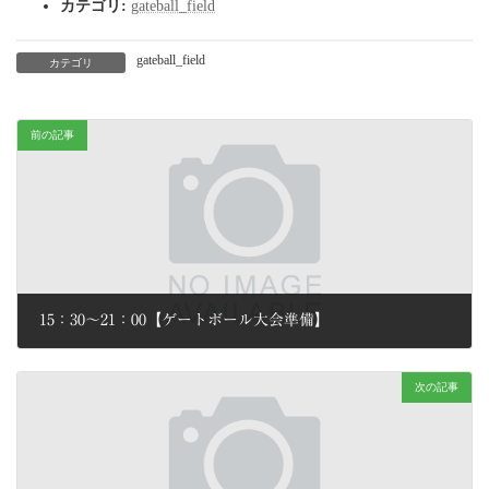
カテゴリ:
gateball_field
gateball_field
カテゴリ
前の記事
15：30～21：00【ゲートボール大会準備】
2026年2月2日
次の記事